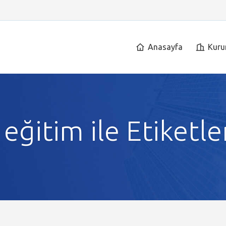
Anasayfa
Kuru
 eğitim ile Etiketl