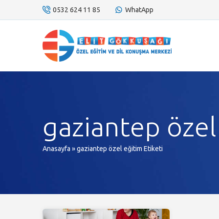
0532 624 11 85
WhatApp
gaziantep özel
Anasayfa
»
gaziantep özel eğitim Etiketi